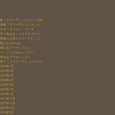
夏フラワーアレンジメント2026
体験フラワーアレンジメント
スモークツリー・リース
手で束ねるシャクヤクブーケ
季節のお花フラワーアレンジ…
投げ入れlesson
揺れるブーケレッスン
ベーシックclassレッスン
束ねるブーケレッスン
鳥かごフラワーアレンジメント
2026年7月
2026年6月
2026年5月
2026年4月
2026年3月
2026年2月
2026年1月
2025年12月
2025年11月
2025年10月
2025年9月