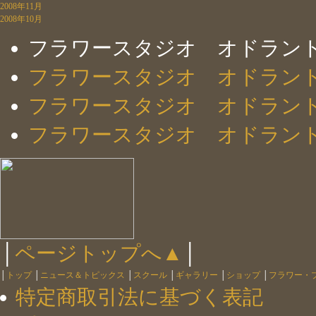
2008年11月
2008年10月
フラワースタジオ オドラン
フラワースタジオ オドラン
フラワースタジオ オドラン
フラワースタジオ オドラン
│
ページトップへ▲
│
│
トップ
│
ニュース＆トピックス
│
スクール
│
ギャラリー
│
ショップ
│
フラワー・
特定商取引法に基づく表記