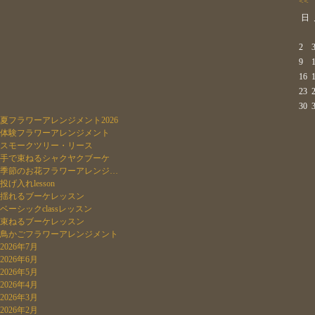
<<
日
2
9
16
23
30
夏フラワーアレンジメント2026
体験フラワーアレンジメント
スモークツリー・リース
手で束ねるシャクヤクブーケ
季節のお花フラワーアレンジ…
投げ入れlesson
揺れるブーケレッスン
ベーシックclassレッスン
束ねるブーケレッスン
鳥かごフラワーアレンジメント
2026年7月
2026年6月
2026年5月
2026年4月
2026年3月
2026年2月