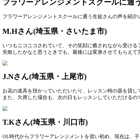
フラワーアレンジメントスクールに通
フラワーアレンジメントスクールに通う生徒さんの声を紹介
M.Hさん(埼玉県・さいたま市)
いつもニコニコされていて、その笑顔に癒されながら受ける
失敗したかなと思うときでも、最後には変身させてもらえて
J.Nさん(埼玉県・上尾市)
お花の道具を預かっていただいたり、レッスン時の器を貸し
また、欠席した場合も、次の日もレッスンしていただけるの
T.Kさん(埼玉県・川口市)
OL時代からフラワーアレンジメントを習い初め、現在は、