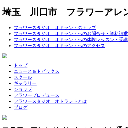
埼玉 川口市 フラワーアレ
フラワースタジオ オドラントのトップ
フラワースタジオ オドラントへのお問合せ・資料請求
フラワースタジオ オドラントへの体験レッスン・受講
フラワースタジオ オドラントへのアクセス
トップ
ニュース＆トピックス
スクール
ギャラリー
ショップ
フラワープロデュース
フラワースタジオ オドラントとは
ブログ