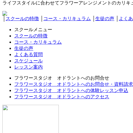
ライフスタイルに合わせてフラワーアレンジメントのカリキ
│
スクールの特徴
│
コース・カリキュラム
│
生徒の声
│
よくあ
スクールメニュー
スクールの特徴
コース・カリキュラム
生徒の声
よくある質問
スケジュール
レッスン案内
フラワースタジオ オドラントへのお問合せ
フラワースタジオ オドラントへのお問合せ・資料請求
フラワースタジオ オドラントへの体験レッスン申込
フラワースタジオ オドラントへのアクセス