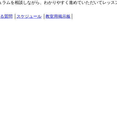
ュラムを相談しながら、わかりやすく進めていただいてレッス
る質問
│
スケジュール
│
教室用掲示板
│