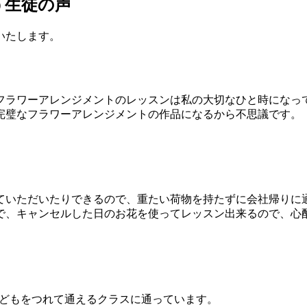
う生徒の声
いたします。
フラワーアレンジメントのレッスンは私の大切なひと時になっ
完璧なフラワーアレンジメントの作品になるから不思議です。
ていただいたりできるので、重たい荷物を持たずに会社帰りに
で、キャンセルした日のお花を使ってレッスン出来るので、心
子どもをつれて通えるクラスに通っています。