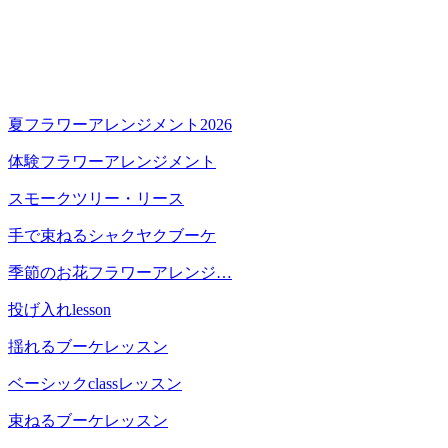
夏フラワーアレンジメント2026
体験フラワーアレンジメント
スモークツリー・リース
手で束ねるシャクヤクブーケ
季節のお花フラワーアレンジ…
投げ入れlesson
揺れるブーケレッスン
ベーシックclassレッスン
束ねるブーケレッスン