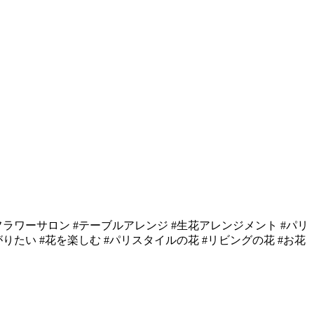
ラワーサロン #テーブルアレンジ #生花アレンジメント #パリ
たい #花を楽しむ #パリスタイルの花 #リビングの花 #お花