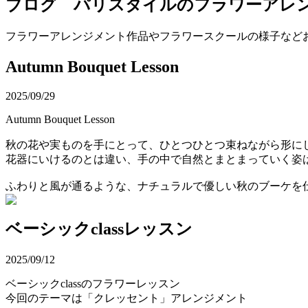
ブログ パリスタイルのフラワーアレ
フラワーアレンジメント作品やフラワースクールの様子など
Autumn Bouquet Lesson
2025/09/29
Autumn Bouquet Lesson
秋の花や実ものを手にとって、ひとつひとつ束ねながら形にしてい
花器にいけるのとは違い、手の中で自然とまとまっていく姿
ふわりと風が通るような、ナチュラルで優しい秋のブーケを
ベーシックclassレッスン
2025/09/12
ベーシックclassのフラワーレッスン
今回のテーマは「クレッセント」アレンジメント