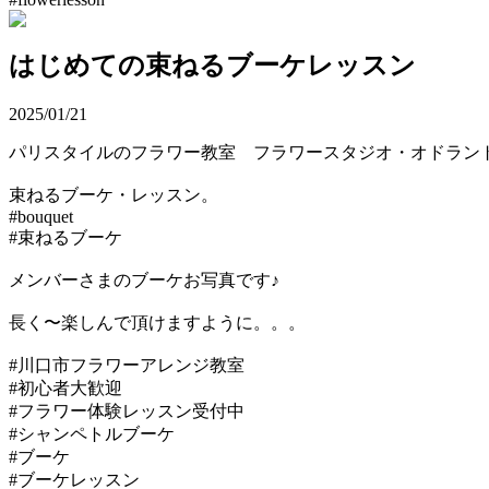
はじめての束ねるブーケレッスン
2025/01/21
パリスタイルのフラワー教室 フラワースタジオ・オドラ
束ねるブーケ・レッスン。
#bouquet
#束ねるブーケ
メンバーさまのブーケお写真です♪
長く〜楽しんで頂けますように。。。
#川口市フラワーアレンジ教室
#初心者大歓迎
#フラワー体験レッスン受付中
#シャンペトルブーケ
#ブーケ
#ブーケレッスン