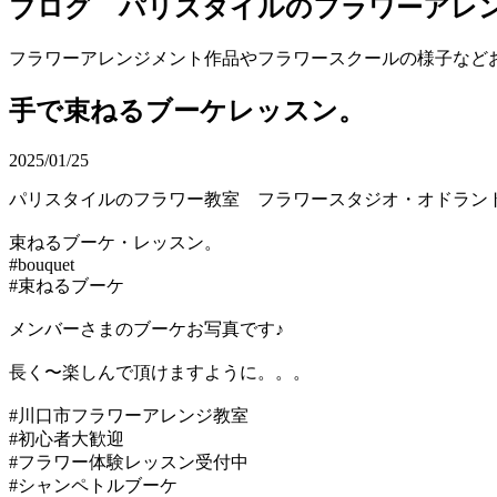
ブログ パリスタイルのフラワーアレ
フラワーアレンジメント作品やフラワースクールの様子など
手で束ねるブーケレッスン。
2025/01/25
パリスタイルのフラワー教室 フラワースタジオ・オドラ
束ねるブーケ・レッスン。
#bouquet
#束ねるブーケ
メンバーさまのブーケお写真です♪
長く〜楽しんで頂けますように。。。
#川口市フラワーアレンジ教室
#初心者大歓迎
#フラワー体験レッスン受付中
#シャンペトルブーケ