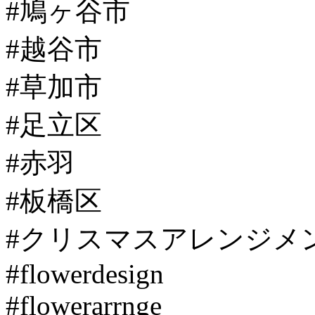
#鳩ヶ谷市
#越谷市
#草加市
#足立区
#赤羽
#板橋区
#クリスマスアレンジメ
#flowerdesign
#flowerarrnge