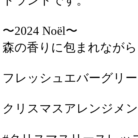
ドラントです。
〜2024 Noël〜
森の香りに包まれなが
フレッシュエバーグリ
クリスマスアレンジメン