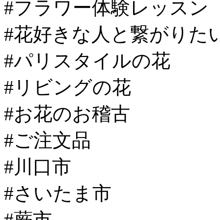
#フラワー体験レッスン
#花好きな人と繋がりた
#パリスタイルの花
#リビングの花
#お花のお稽古
#ご注文品
#川口市
#さいたま市
#蕨市