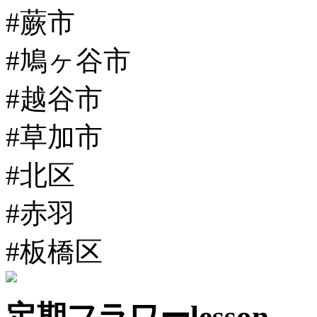
#蕨市
#鳩ヶ谷市
#越谷市
#草加市
#北区
#赤羽
#板橋区
定期フラワーlesson