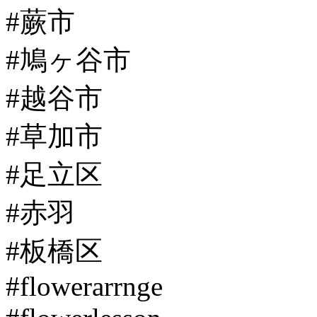
#蕨市
#鳩ヶ谷市
#越谷市
#草加市
#足立区
#赤羽
#板橋区
#flowerarrnge