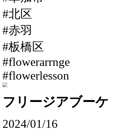
#北区
#赤羽
#板橋区
#flowerarrnge
#flowerlesson
フリージアブーケ
2024/01/16