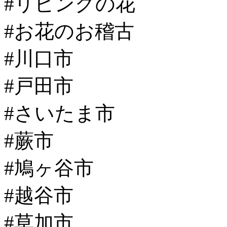
#リビングの花
#お花のお稽古
#川口市
#戸田市
#さいたま市
#蕨市
#鳩ヶ谷市
#越谷市
#草加市