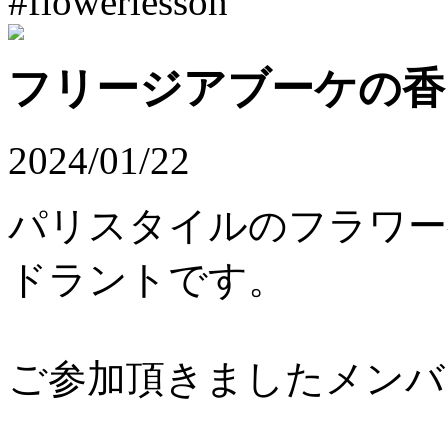
#flowerlesson
フリージアブーケの香
2024/01/22
パリスタイルのフラワー
ドラントです。
ご参加頂きましたメンバ