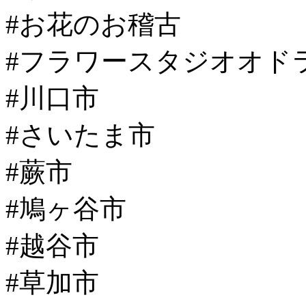
#お花のお稽古
#フラワースタジオオド
#川口市
#さいたま市
#蕨市
#鳩ヶ谷市
#越谷市
#草加市