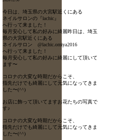
今日は、埼玉県の大宮駅近くにある
ネイルサロンの『lachic』
へ行って来ました！
毎月安心して私の好みに綺麗昨日は、埼玉
県の大宮駅近くにある
ネイルサロン @lachic.omiya2016
へ行って来ました！
毎月安心して私の好みに綺麗にして頂いて
ます〜
コロナの大変な時期だからこそ、
指先だけでも綺麗にして元気になってきま
した〜(^^)
お店に飾って頂いてますお花たちの写真で
す♪
コロナの大変な時期だからこそ、
指先だけでも綺麗にして元気になってきま
した〜(^^)