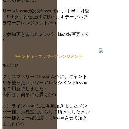
リースlessonの次のlessonでは、手早く可愛
く‼️サクッと仕上げて頂けますテーブルフ
ラワーアレンジメント(^^)
ご参加頂きましたメンバー様のお写真です
♪
キャンドル・フラワーアレンジメント
2020/12/12
クリスマスリースlesson以外に、キャンド
ルを使ったフラワーアレンジメントlesson
をご用意致しました♪
今回は、簡単に可愛く(^^)
オンラインlessonにご参加頂きましたメン
バー様、お教室にいらして頂きましたメン
バー様とご一緒に楽しくlessonさせて頂き
ました(^^)