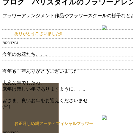
ブログ パリスタイルのフラワーアレ
フラワーアレンジメント作品やフラワースクールの様子など
ありがとうございました‼️
2020/12/31
今年のお花たち。。。
今年も一年ありがとうございました
大変な年でしたね。
来年は楽しい年でありますように。。。
皆さま、良いお年をお迎えくださいませ
(^^)
お正月しめ縄アーティフィシャルフラワー
2020/12/30