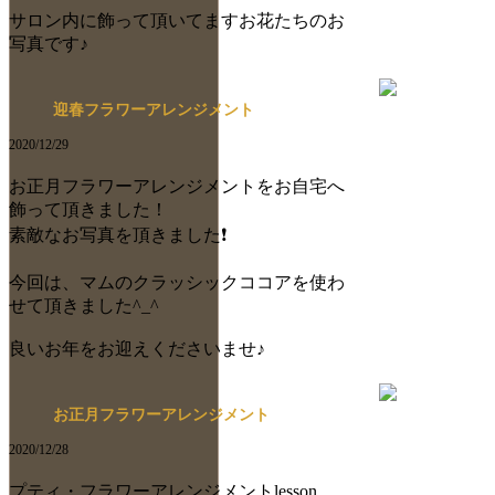
サロン内に飾って頂いてますお花たちのお
写真です♪
迎春フラワーアレンジメント
2020/12/29
お正月フラワーアレンジメントをお自宅へ
飾って頂きました！
素敵なお写真を頂きました❗️
今回は、マムのクラッシックココアを使わ
せて頂きました^_^
良いお年をお迎えくださいませ♪
お正月フラワーアレンジメント
2020/12/28
プティ・フラワーアレンジメントlesson。