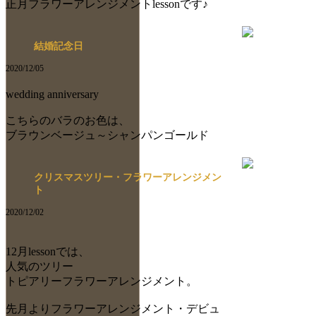
正月フラワーアレンジメントlessonです♪
結婚記念日
2020/12/05
wedding anniversary
こちらのバラのお色は、
ブラウンベージュ～シャンパンゴールド
クリスマスツリー・フラワーアレンジメン
ト
2020/12/02
12月lessonでは、
人気のツリー
トピアリーフラワーアレンジメント。
先月よりフラワーアレンジメント・デビュ