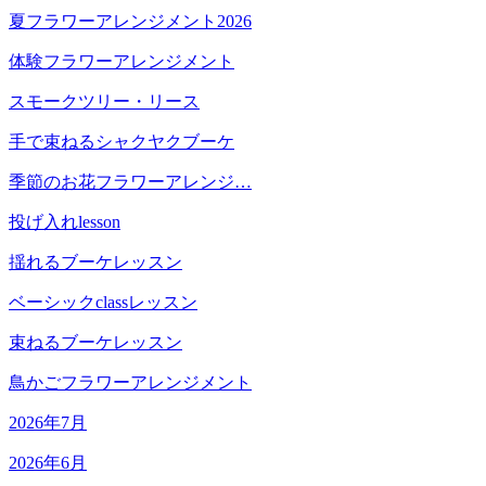
夏フラワーアレンジメント2026
体験フラワーアレンジメント
スモークツリー・リース
手で束ねるシャクヤクブーケ
季節のお花フラワーアレンジ…
投げ入れlesson
揺れるブーケレッスン
ベーシックclassレッスン
束ねるブーケレッスン
鳥かごフラワーアレンジメント
2026年7月
2026年6月