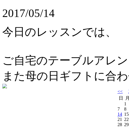
2017/05/14
今日のレッスンでは、
ご自宅のテーブルアレン
また母の日ギフトに合わ
<<
日
1
7
8
14
15
21
22
28
29