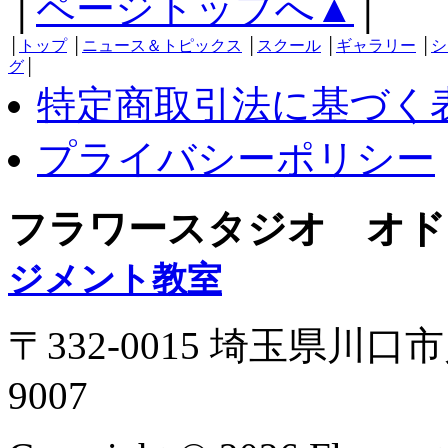
│
ページトップへ▲
│
│
トップ
│
ニュース＆トピックス
│
スクール
│
ギャラリー
│
シ
グ
│
特定商取引法に基づく
プライバシーポリシー
フラワースタジオ オド
ジメント教室
〒332-0015 埼玉県川口市
9007