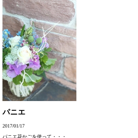
パニエ
2017/01/17
パニエ花かごを使って・・・