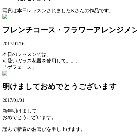
写真は本日レッスンされましたKさんの作品です。
フレンチコース・フラワーアレンジメ
2017/01/16
本日のレッスンでは、
可愛いガラス花器を使用して。。。
「ゲフェース」
明けましておめでとうございます
2017/01/01
新年明けまして
おめでとうございます。
謹んで新春のお喜びを申し上げます。