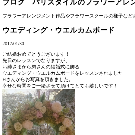
ブログ パリスタイルのフラワーアレ
フラワーアレンジメント作品やフラワースクールの様子など
ウエディング・ウエルカムボード
2017/01/30
ご結婚おめでとうございます！
先日のレッスンでなりますが、
お姉さまから弟さんの結婚式に飾る
ウエディング・ウエルカムボードをレッスンされました
Hさんからお写真を頂きました。
幸せな時間をご一緒させて頂けてとても嬉しいです！