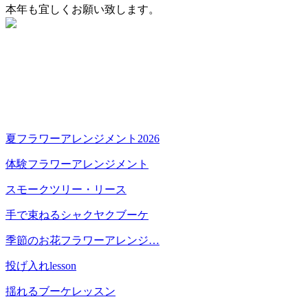
本年も宜しくお願い致します。
夏フラワーアレンジメント2026
体験フラワーアレンジメント
スモークツリー・リース
手で束ねるシャクヤクブーケ
季節のお花フラワーアレンジ…
投げ入れlesson
揺れるブーケレッスン