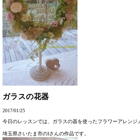
ガラスの花器
2017/01/25
今日のレッスンでは、ガラスの器を使ったフラワーアレンジ
埼玉県さいたま市のIさんの作品です。