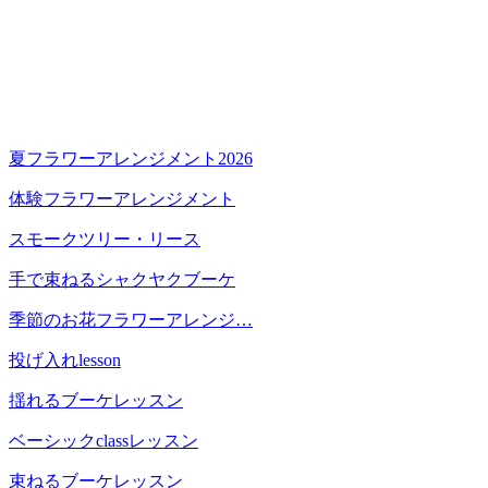
夏フラワーアレンジメント2026
体験フラワーアレンジメント
スモークツリー・リース
手で束ねるシャクヤクブーケ
季節のお花フラワーアレンジ…
投げ入れlesson
揺れるブーケレッスン
ベーシックclassレッスン
束ねるブーケレッスン