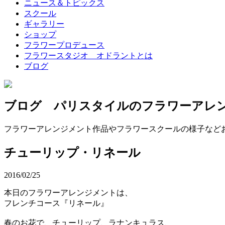
ニュース＆トピックス
スクール
ギャラリー
ショップ
フラワープロデュース
フラワースタジオ オドラントとは
ブログ
ブログ パリスタイルのフラワーアレ
フラワーアレンジメント作品やフラワースクールの様子など
チューリップ・リネール
2016/02/25
本日のフラワーアレンジメントは、
フレンチコース『リネール』
春のお花で、チューリップ、ラナンキュラス、