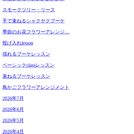
スモークツリー・リース
手で束ねるシャクヤクブーケ
季節のお花フラワーアレンジ…
投げ入れlesson
揺れるブーケレッスン
ベーシックclassレッスン
束ねるブーケレッスン
鳥かごフラワーアレンジメント
2026年7月
2026年6月
2026年5月
2026年4月