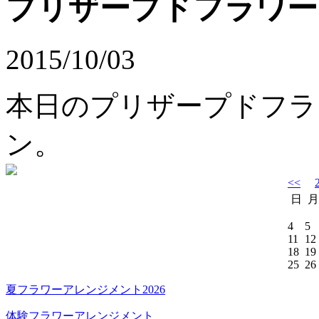
プリザープドフラワー
2015/10/03
本日のプリザープドフラ
ン。
<<
日
月
4
5
11
12
18
19
25
26
夏フラワーアレンジメント2026
体験フラワーアレンジメント