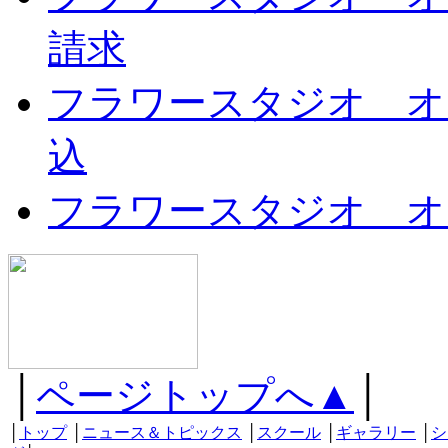
請求
フラワースタジオ オ
込
フラワースタジオ オ
│
ページトップへ▲
│
│
トップ
│
ニュース＆トピックス
│
スクール
│
ギャラリー
│
シ