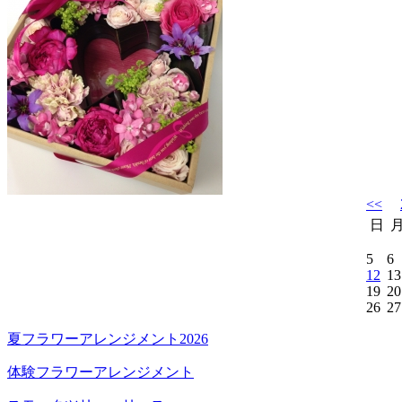
<<
日
5
6
12
13
19
20
26
27
夏フラワーアレンジメント2026
体験フラワーアレンジメント