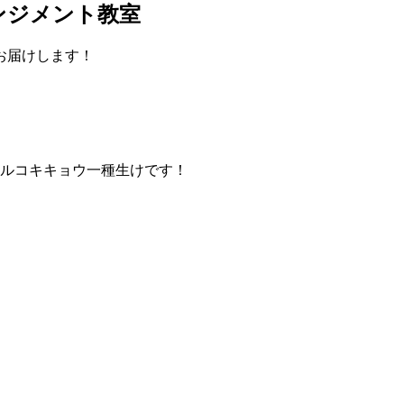
ンジメント教室
お届けします！
トルコキキョウ一種生けです！