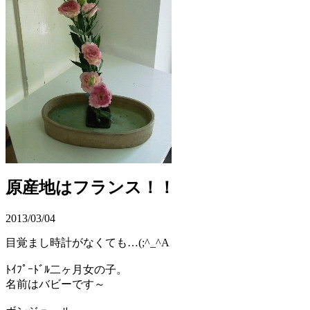
原産地はフランス！！
2013/03/04
目覚まし時計がなくても…(;^_^A
ﾄｲﾌﾟｰﾄﾞﾙ二ヶ月女の子。
名前はバビーです～