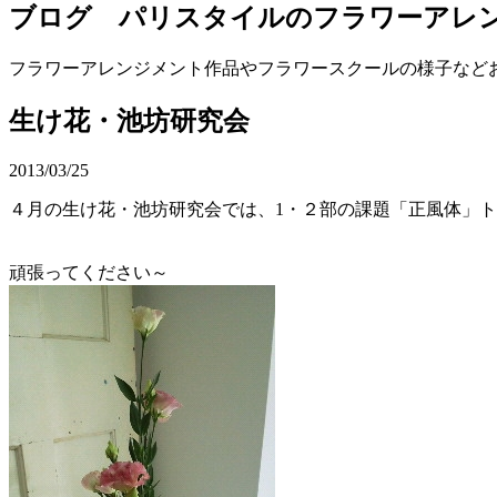
ブログ パリスタイルのフラワーアレ
フラワーアレンジメント作品やフラワースクールの様子など
生け花・池坊研究会
2013/03/25
４月の生け花・池坊研究会では、1・２部の課題「正風体」
頑張ってください～