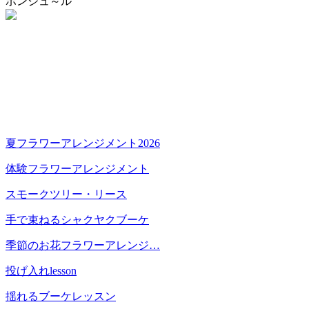
ボンジュ～ル
夏フラワーアレンジメント2026
体験フラワーアレンジメント
スモークツリー・リース
手で束ねるシャクヤクブーケ
季節のお花フラワーアレンジ…
投げ入れlesson
揺れるブーケレッスン