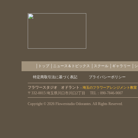
の体験レッスン申込
フラワースタジオ オドラントへ
のアクセス
│
トップ
│
ニュース＆トピックス
│
スクール
│
ギャラリー
│
シ
特定商取引法に基づく表記
プライバシーポリシー
フラワースタジオ オドラント -
埼玉のフラワーアレンジメント教室
〒332-0015 埼玉県川口市川口2丁目 TEL：090-7846-9007
Copyright ©
2026 Flowerstudio Odorantes. All Rights Reserved.