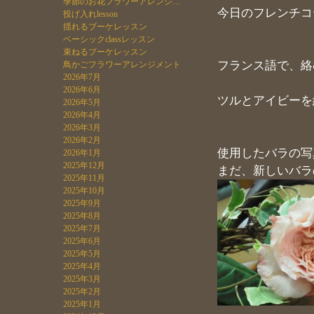
季節のお花フラワーアレンジ…
今日のフレンチコ
投げ入れlesson
揺れるブーケレッスン
ベーシックclassレッスン
束ねるブーケレッスン
フランス語で、絡
鳥かごフラワーアレンジメント
2026年7月
2026年6月
ツルとアイビーを
2026年5月
2026年4月
2026年3月
2026年2月
使用したバラの写
2026年1月
2025年12月
まだ、新しいバラ
2025年11月
2025年10月
2025年9月
2025年8月
2025年7月
2025年6月
2025年5月
2025年4月
2025年3月
2025年2月
2025年1月